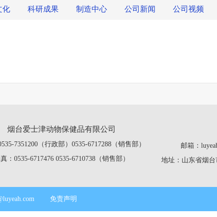
文化
科研成果
制造中心
公司新闻
公司视频
烟台爱士津动物保健品有限公司
535-7351200（行政部）0535-6717288（销售部）
邮箱：luye
真：0535-6717476 0535-6710738（销售部）
地址：山东省烟
@luyeah.com
免责声明