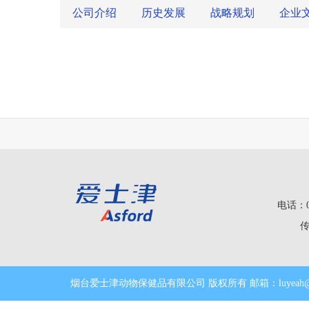
公司介绍
历史发展
战略规划
企业
电话：0
传
烟台爱士津动物保健品有限公司 版权所有
邮箱：luyeah