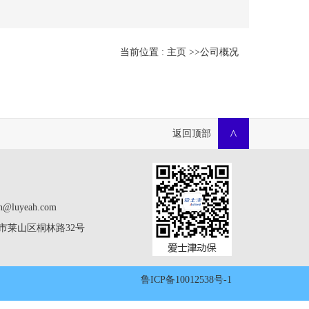
当前位置 :
主页
>>
公司概况
返回顶部
>
ah@luyeah.com
台市莱山区桐林路32号
鲁ICP备10012538号-1