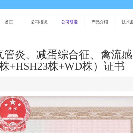
首页
公司概况
公司研发
产品介绍
技术
气管炎、减蛋综合征、禽流感
41株+HSH23株+WD株）证书