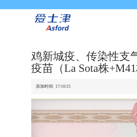
鸡新城疫、传染性支
疫苗（La Sota株+M
添加时间:
17/10/25