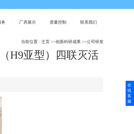
服务
厂房展示
质量控制
联系我们
当前位置 :
主页
>>
创新科研成果
>>
公司研发
（H9亚型）四联灭活
在
线
客
服