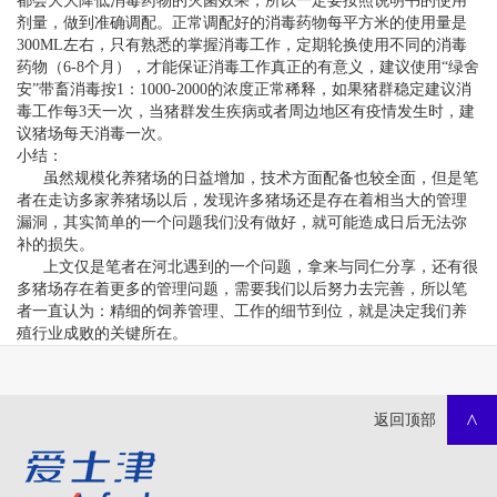
都会大大降低消毒药物的灭菌效果，所以一定要按照说明书的使用
剂量，做到准确调配。正常调配好的消毒药物每平方米的使用量是
300ML左右，只有熟悉的掌握消毒工作，定期轮换使用不同的消毒
药物（6-8个月），才能保证消毒工作真正的有意义，建议使用“绿舍
安”带畜消毒按1：1000-2000的浓度正常稀释，如果猪群稳定建议消
毒工作每3天一次，当猪群发生疾病或者周边地区有疫情发生时，建
议猪场每天消毒一次。
小结：
虽然规模化养猪场的日益增加，技术方面配备也较全面，但是笔
者在走访多家养猪场以后，发现许多猪场还是存在着相当大的管理
漏洞，其实简单的一个问题我们没有做好，就可能造成日后无法弥
补的损失。
上文仅是笔者在河北遇到的一个问题，拿来与同仁分享，还有很
多猪场存在着更多的管理问题，需要我们以后努力去完善，所以笔
者一直认为：精细的饲养管理、工作的细节到位，就是决定我们养
殖行业成败的关键所在。
返回顶部
>